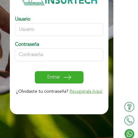
Usuario
Contraseña
Entrar
¿Olvidaste tu contraseña?
Recupérala Aquí.